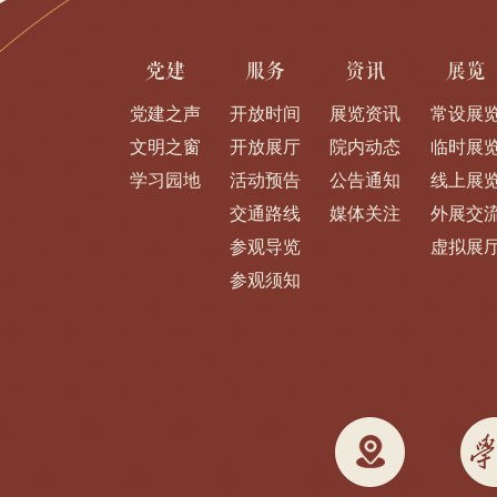
党建
服务
资讯
展览
党建之声
开放时间
展览资讯
常设展
文明之窗
开放展厅
院内动态
临时展
学习园地
活动预告
公告通知
线上展
交通路线
媒体关注
外展交
参观导览
虚拟展
参观须知