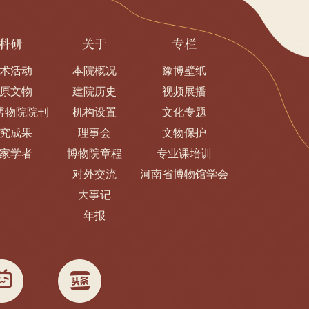
科研
关于
专栏
术活动
本院概况
豫博壁纸
原文物
建院历史
视频展播
博物院院刊
机构设置
文化专题
究成果
理事会
文物保护
家学者
博物院章程
专业课培训
对外交流
河南省博物馆学会
大事记
年报