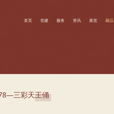
首页
党建
服务
资讯
展览
藏品
78—三彩天王俑