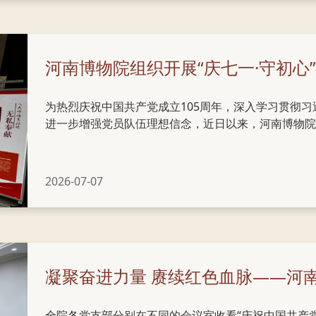
河南博物院组织开展“庆七一·守初心
为热烈庆祝中国共产党成立105周年，深入学习贯彻
进一步增强党员队伍理想信念，近日以来，河南博物院各
题党日活动，将集中学习、关怀传承、文化服务深度融
命，传承红色基因。 一、集中收看大会盛况，深学细悟
党员分别在办公楼三楼会议室、西配楼职工教室及党建
2026-07-07
周年大会实况直播。大会开始，全体起立齐唱国歌，当
时，全场党员起身致意。大家全程凝神专注、认真记录，
全院各党支部分别在不同的会议室收看“庆祝中国共产党