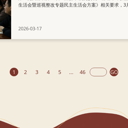
生活会暨巡视整改专题民主生活会方案》相关要求，3月
生活会，院班子成员以普通党员身份分别参加了所在支部的组织生活会。
活会 第三党支部召开组织生活会 会前，各党支部强化责任担当，精心统筹谋划，细化工作部署，
制定工作方案，扎实开展专题理论学习。深入学习贯彻
2026-03-17
二十届四中全会精神，认真学习领会习近平总书记关于
重要思想以及关于加强党的纪律建设、作风建设的重要论
1
2
3
4
5
...
46
GO