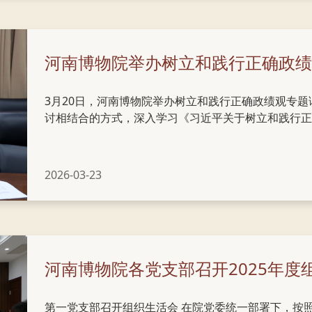
河南博物院举办树立和践行正确政绩
3月20日，河南博物院举办树立和践行正确政绩观专
讨相结合的方式，深入学习《习近平关于树立和践行正
近平总书记地方工作期间坚持正确政绩观生动实践》“河
坚定信念、增强党性，在笃信笃行中履职尽责、干事创
各部门负责人参加学习。 党委书记楚小龙指出，要深刻领悟“两个确立”的决定性意义、坚决做
2026-03-23
到“两个维护”，按照党中央决策部署，认真落实省委
任，坚持高起点谋划、高标准推进、高质量落实，以政治
河南博物院各党支部召开2025年度
第一党支部召开组织生活会 在院党委统一部署下，按照