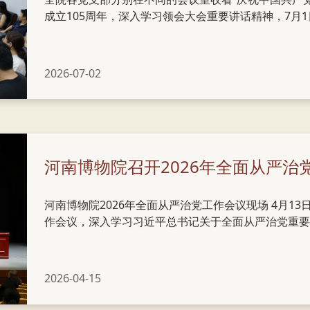
成立105周年，深入学习领会大会重要讲话精神，7月
院各党支部党员干部集中收看“庆祝中国共产党成立10
习近平总书记在庆祝中国共产党成立105周年大会上
优秀特质，体悟我们党百年奋斗铸就辉煌、永葆生机活
2026-07-02
未来”的实践要求，自觉践行“三个务必”，传承弘扬不怕牺牲
歌 大家深刻认识到，要坚持党建引领文博事业高质量...
河南博物院召开2026年全面从严治
河南博物院2026年全面从严治党工作会议现场 4月13
作会议，深入学习习近平总书记关于全面从严治党重要
会、十一届省纪委六次全会精神，系统总结工作，研究
深发展。会上传达学习了省文化和旅游厅全面从严治党
6年全面从严治党工作要点》，各部门负责人分别签订并
2026-04-15
驻厅纪检监察组副组长马文青、党委书记、院长楚小龙