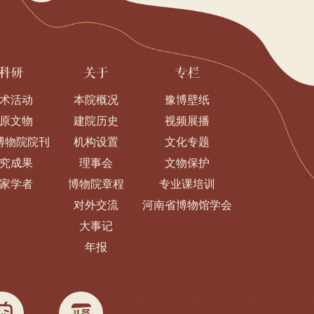
科研
关于
专栏
术活动
本院概况
豫博壁纸
原文物
建院历史
视频展播
博物院院刊
机构设置
文化专题
究成果
理事会
文物保护
家学者
博物院章程
专业课培训
对外交流
河南省博物馆学会
大事记
年报