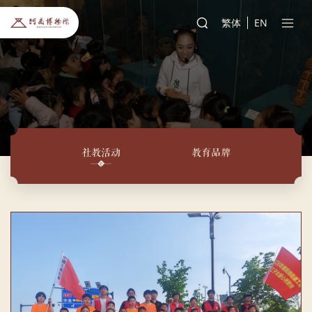
繁体
EN
社教活动
教育品牌