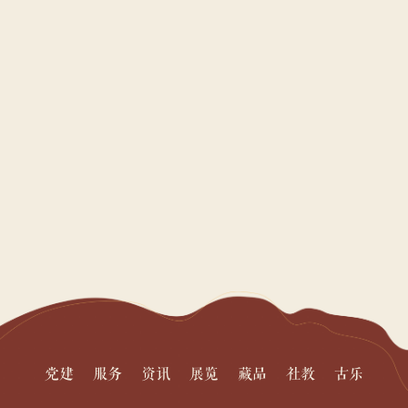
党建
服务
资讯
展览
藏品
社教
古乐