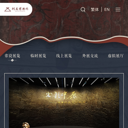
繁体
EN
常设展览
临时展览
线上展览
外展交流
虚拟展厅