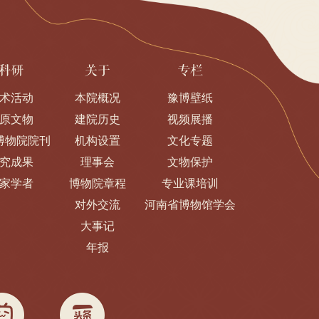
科研
关于
专栏
术活动
本院概况
豫博壁纸
原文物
建院历史
视频展播
博物院院刊
机构设置
文化专题
究成果
理事会
文物保护
家学者
博物院章程
专业课培训
对外交流
河南省博物馆学会
大事记
年报