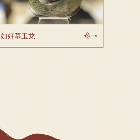
妇好墓玉龙