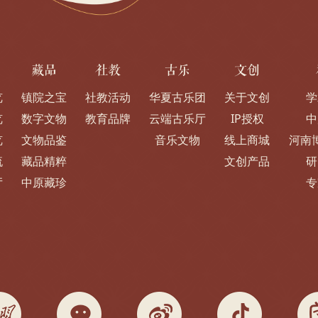
藏品
社教
古乐
文创
览
镇院之宝
社教活动
华夏古乐团
关于文创
学
览
数字文物
教育品牌
云端古乐厅
IP授权
中
览
文物品鉴
音乐文物
线上商城
河南
流
藏品精粹
文创产品
研
厅
中原藏珍
专