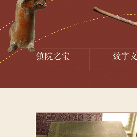
镇院之宝
数字