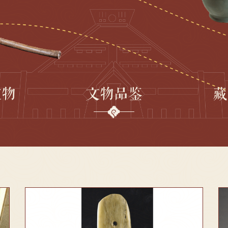
文物
文物品鉴
藏