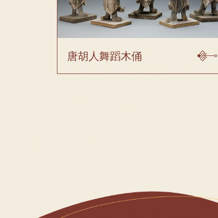
唐胡人舞蹈木俑