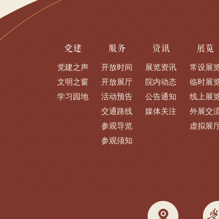
党建
服务
资讯
展览
党建之声
开放时间
展览资讯
常设展
文明之窗
开放展厅
院内动态
临时展
学习园地
活动预告
公告通知
线上展
交通路线
媒体关注
外展交
参观导览
虚拟展
参观须知