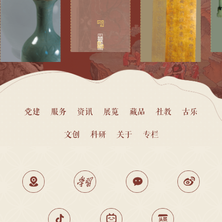
四神云气图壁画
党建
服务
资讯
展览
藏品
社教
古乐
文创
科研
关于
专栏