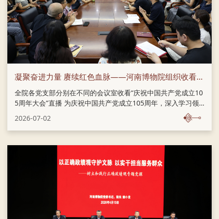
凝聚奋进力量 赓续红色血脉——河南博物院组织收看“庆祝中国共产党成立105周年大会”
全院各党支部分别在不同的会议室收看“庆祝中国共产党成立10
5周年大会”直播 为庆祝中国共产党成立105周年，深入学习领
会大会重要讲话精神，7月1日上午，河南博物院党委统筹部
2026-07-02
署，组织全院各党支部党员干部集中收看“庆祝中国共产党成立
105周年大会”直播。 全体党员干部认真学习了习近平总书记在
庆祝中国共产党成立105周年大会上的重要讲话。深刻领会总书
记总结的百年大党优秀特质，体悟我们党百年奋斗铸就辉煌、
永葆生机活力的根本密码，牢牢把握“以史为鉴、开创未来”的实
践要求，自觉践行“三个务必”，传承弘扬不怕牺牲、英勇斗争的
优良作风。 大家同唱国歌 大家深刻认识到，要坚持党建引领文
博事业高质量...