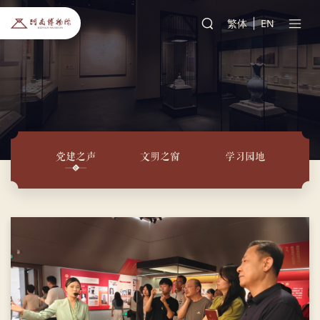
繁体
EN
党建之声
文明之窗
学习园地