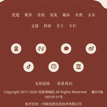
党建
服务
资讯
展览
藏品
社教
古乐
文创
科研
关于
专栏
友情链接
联系我们
Copyright 2011-2026 河南博物院 All Rights Reserved
豫ICP备
16018131号
技术支持：
河南优易信息技术有限公司