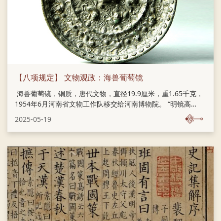
【八项规定】 文物观政：​海兽葡萄镜
海兽葡萄镜，铜质，唐代文物，直径19.9厘米，重1.65千克，
1954年6月河南省文物工作队移交给河南博物院。 “明镜高
悬”的典故常用来形容官员判案时的公正廉明。在古代的衙门
2025-05-19
中，公堂上往往会悬挂这样一块匾额，旨在彰显官员们的公正
无私、清正廉洁以及精详的断案能力。《西京杂记》记载秦始
皇：“有方镜，广四尺，高五尺九寸，表里有明，人直来照之，
影则倒见。以手扪心而来，则见肠胃五脏，历然无碍。”秦始皇
常以此镜审视宫中嫔妃与侍卫的忠诚度，一旦发现心虚之人，
便立即严惩不贷。因其独特的照鉴功能，人们逐渐将镜与明辨
是非、公正判案的法官相提并论，纷纷在公堂上悬挂“秦镜高
悬”的匾额，以彰显自己的公正无私。...