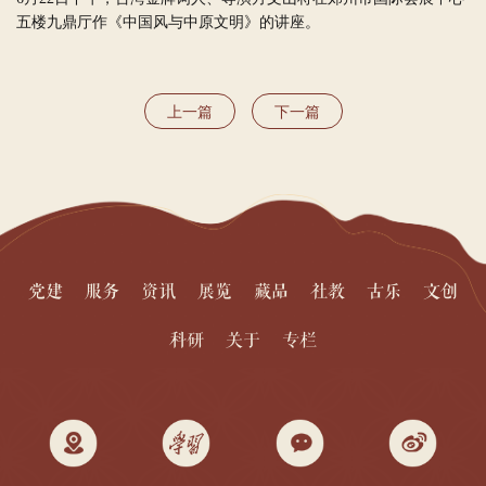
五楼九鼎厅作《中国风与中原文明》的讲座。
上一篇
下一篇
党建
服务
资讯
展览
藏品
社教
古乐
文创
科研
关于
专栏