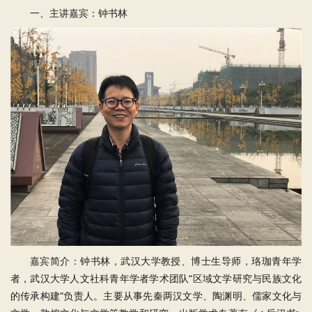
一、主讲嘉宾：钟书林
嘉宾简介：钟书林，武汉大学教授、博士生导师，珞珈青年学
者，武汉大学人文社科青年学者学术团队“区域文学研究与民族文化
的传承构建”负责人。主要从事先秦两汉文学、陶渊明、儒家文化与