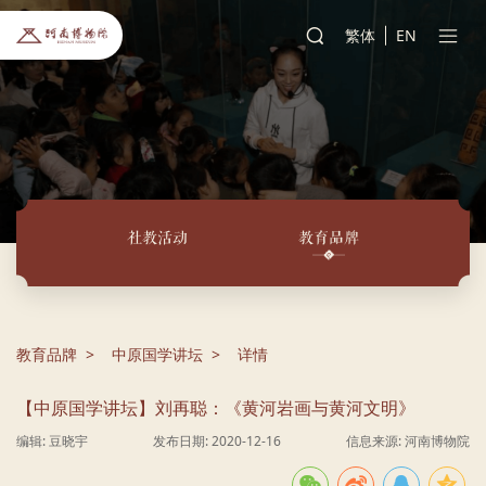
繁体
EN
社教活动
教育品牌
教育品牌
中原国学讲坛
详情
【中原国学讲坛】刘再聪：《黄河岩画与黄河文明》
编辑: 豆晓宇
发布日期: 2020-12-16
信息来源: 河南博物院