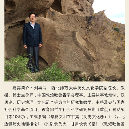
嘉宾简介：刘再聪，西北师范大学历史文化学院副院长、教
授、博士生导师，中国敦煌吐鲁番学会理事。主要从事敦煌学、汉
唐史、历史地理、文化遗产等方向的研究和教学。主持及参与国家
社会科学基金项目、教育部哲学社会科学研究后期（重点）资助项
目等10余项，主编参编《华夏文明在甘肃（历史文化卷）》《西北
边疆历史地理概论》《民以食为天—甘肃饮食民俗》《敦煌吐鲁番