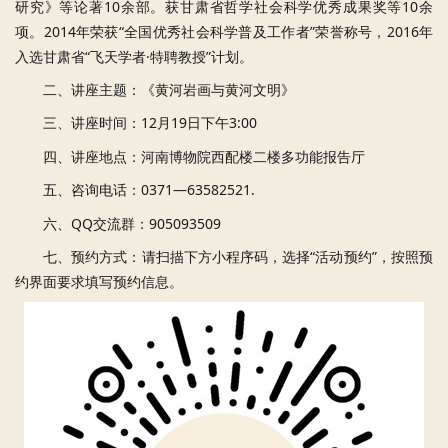
研究》等论著10余部。获甘肃省哲学社会科学优秀成果奖等10余
项。2014年荣获“全国优秀社会科学普及工作者”荣誉称号，2016年
入选甘肃省“飞天学者·特聘教授”计划。
二、讲座主题：《黄河岩画与黄河文明》
三、讲座时间：12月19日下午3:00
四、讲座地点：河南博物院西配楼二楼多功能报告厅
五、咨询电话：0371—63582521.
六、QQ交流群：905093509
七、预约方式：请扫描下方小程序码，选择“活动预约”，按照预
约界面要求填写预约信息。