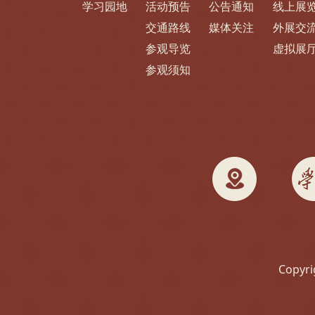
学习园地
活动预告
公告通知
线上展
交通路线
媒体关注
外展交
参观导览
虚拟展
参观须知
Copyri