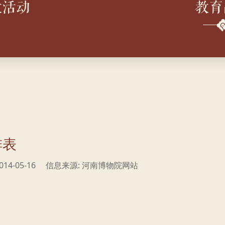
教活动
教育
排表
14-05-16
信息来源: 河南博物院网站