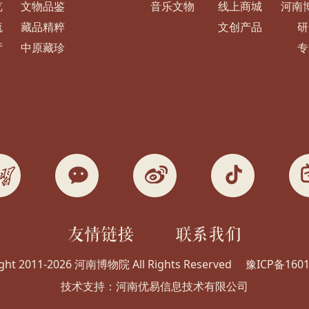
览
文物品鉴
音乐文物
线上商城
河南
流
藏品精粹
文创产品
研
厅
中原藏珍
专
友情链接
联系我们
ght 2011-2026 河南博物院 All Rights Reserved
豫ICP备160
技术支持：
河南优易信息技术有限公司