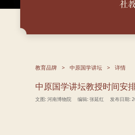
社
教育品牌
中原国学讲坛
详情
中原国学讲坛教授时间安
文图: 河南博物院
编辑: 张延红
发布日期: 20