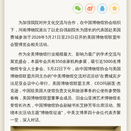
为加强我院对外文化交流与合作，在中国博物馆协会组织
下，河南博物院派出了以史自强副院长为团长的代表团赴美国
费城参加于2026年5月21日至23日召开的美国博物馆联盟年
会暨博览会相关活动。
作为全美博物馆行业规模最大、影响力最广的学术交流与
展览盛会，本届年会共有350余家机构参展，吸引近5000名博
物馆专业人士参会。5月22日下午，由中国博物馆协会与美国
博物馆联盟共同主办的“中美博物馆交流对话活动”在费城宾夕
法尼亚会议中心举行。美国博物馆联盟主席、CEO玛丽莲·杰
克逊，中国驻美国大使馆负责文化和旅游事务的公使衔参赞陈
春梅，美国博物馆联盟董事会成员、旧金山亚洲艺术博物馆名
誉馆长许杰，中国博物馆协会副秘书长艾静芳等出席活动。围
绕本次活动主题“博物馆征途”，中美文博界四十余位代表齐聚
一堂，深入对话。