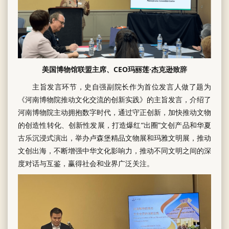
美国博物馆联盟主席、CEO玛丽莲·杰克逊致辞
主旨发言环节，史自强副院长作为首位发言人做了题为
《河南博物院推动文化交流的创新实践》的主旨发言，介绍了
河南博物院主动拥抱数字时代，通过守正创新，加快推动文物
的创造性转化、创新性发展，打造爆红“出圈”文创产品和华夏
古乐沉浸式演出，举办卢森堡精品文物展和玛雅文明展，推动
文创出海，不断增强中华文化影响力，推动不同文明之间的深
度对话与互鉴，赢得社会和业界广泛关注。