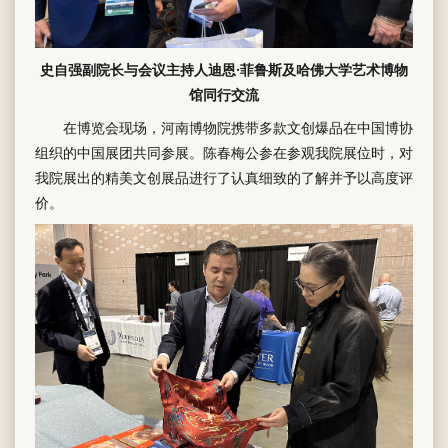
史自强副院长与会议主持人迪恩·菲鲁斯及哈佛大学艺术博物
馆同行交流
在博览会现场，河南博物院携带多款文创爆品在中国博协
组织的中国展团共同参展。陈春梅公参在参观我院展位时，对
我院展出的精美文创展品进行了认真细致的了解并予以高度评
价。