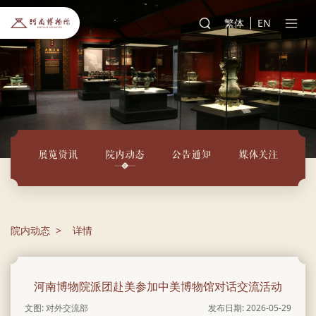
繁体
EN
展览资讯
院内动态
公告通知
媒体关注
院内动态
详情
河南博物院派团赴美参加中美博物馆对话交流活动
文图: 对外交流部
发布日期: 2026-05-29