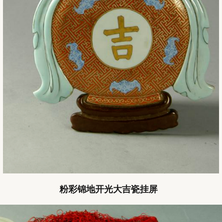
粉彩锦地开光大吉瓷挂屏