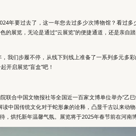
024年要过去了，这一年您去过多少次博物馆？看过
色的展览，无论是通过“云展览”的便捷通道，还是亲自
5年，我们步履不停，从线下到线上准备了一系列多元多
一起开启展览“盲盒”吧！
院联合中国文物报社等全国近一百家文博单位举办“乙巳蛇
解读中国传统文化对于蛇形象的诠释，凸显千古以来动
待，烘托新年温馨气氛。展览将于2025年春节前在河南