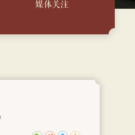
媒体关注
0