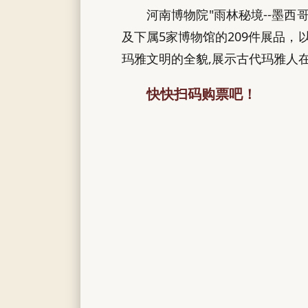
河南博物院"雨林秘境--墨西
及下属5家博物馆的209件展品
玛雅文明的全貌,展示古代玛雅人
快快扫码购票吧！