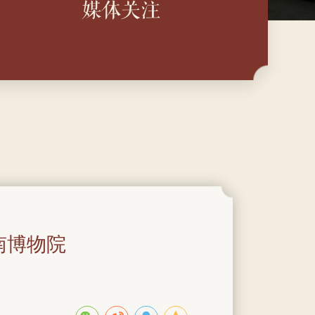
媒体关注
南博物院