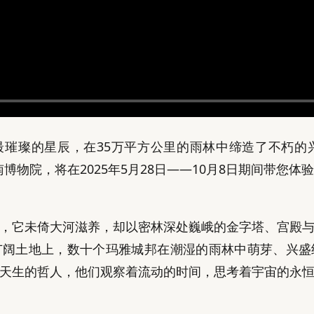
璀璨的星辰，在35万平方公里的雨林中缔造了不朽的兴
博物院，将在2025年5月28日——10月8日期间带您
，它未倚大河滋养，却以密林深处巍峨的金字塔、宫殿
广阔土地上，数十个玛雅城邦在潮湿的雨林中萌芽、兴盛
天生的哲人，他们观察着流动的时间，思考着宇宙的永