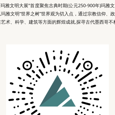
哥玛雅文明大展"首度聚焦古典时期(公元250-900年)
，以玛雅文明“世界之树”世界观为切入点，通过宗教信仰、
在艺术、科学、建筑等方面的辉煌成就,探寻古代墨西哥不