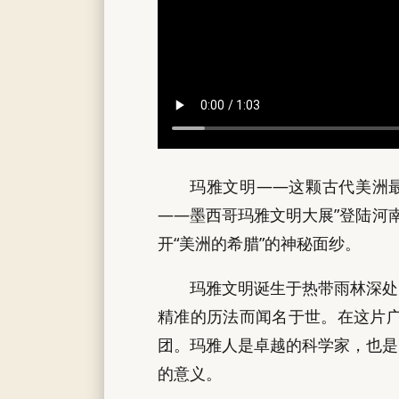
玛雅文明——这颗古代美洲最
——墨西哥玛雅文明大展”登陆河南
开“美洲的希腊”的神秘面纱。
玛雅文明诞生于热带雨林深处
精准的历法而闻名于世。在这片
团。玛雅人是卓越的科学家，也是
的意义。