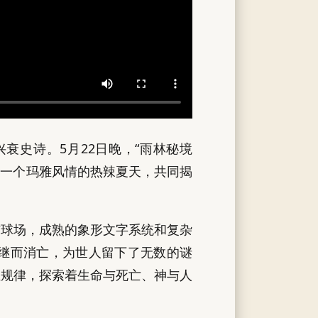
衰史诗。5月22日晚，“雨林秘境
体验一个玛雅风情的热辣夏天，共同揭
与球场，成熟的象形文字系统和复杂
继而消亡，为世人留下了无数的谜
恒规律，探索着生命与死亡、神与人