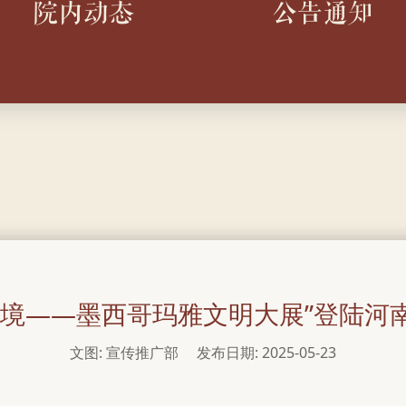
院内动态
公告通知
秘境——墨西哥玛雅文明大展”登陆河
文图: 宣传推广部
发布日期: 2025-05-23