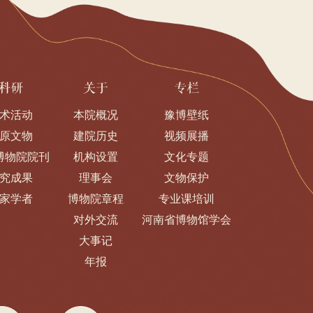
科研
关于
专栏
术活动
本院概况
豫博壁纸
原文物
建院历史
视频展播
博物院院刊
机构设置
文化专题
究成果
理事会
文物保护
家学者
博物院章程
专业课培训
对外交流
河南省博物馆学会
大事记
年报