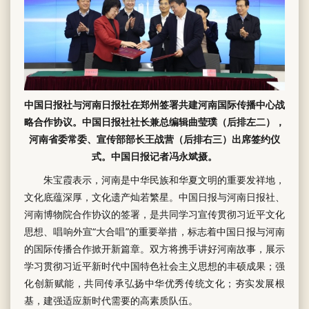
中国日报社与河南日报社在郑州签署共建河南国际传播中心战
略合作协议。中国日报社社长兼总编辑曲莹璞（后排左二），
河南省委常委、宣传部部长王战营（后排右三）出席签约仪
式。中国日报记者冯永斌摄。
朱宝霞表示，河南是中华民族和华夏文明的重要发祥地，
文化底蕴深厚，文化遗产灿若繁星。中国日报与河南日报社、
河南博物院合作协议的签署，是共同学习宣传贯彻习近平文化
思想、唱响外宣“大合唱”的重要举措，标志着中国日报与河南
的国际传播合作掀开新篇章。双方将携手讲好河南故事，展示
学习贯彻习近平新时代中国特色社会主义思想的丰硕成果；强
化创新赋能，共同传承弘扬中华优秀传统文化；夯实发展根
基，建强适应新时代需要的高素质队伍。