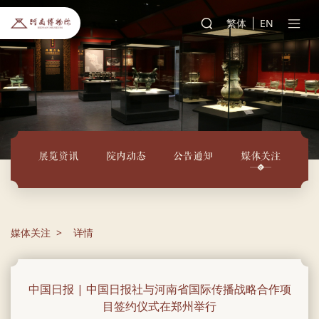
繁体
EN
展览资讯
院内动态
公告通知
媒体关注
媒体关注
详情
中国日报 | 中国日报社与河南省国际传播战略合作项
目签约仪式在郑州举行