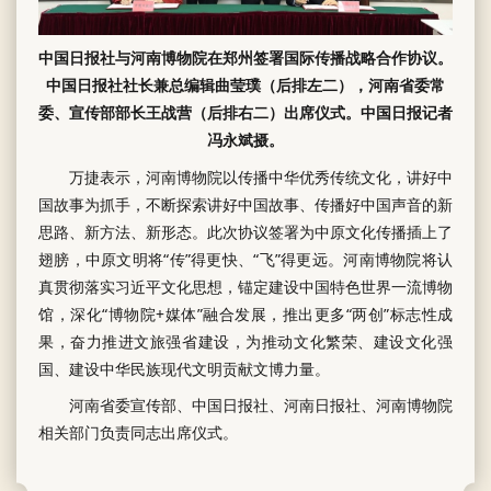
中国日报社与河南博物院在郑州签署国际传播战略合作协议。
中国日报社社长兼总编辑曲莹璞（后排左二），河南省委常
委、宣传部部长王战营（后排右二）出席仪式。中国日报记者
冯永斌摄。
万捷表示，河南博物院以传播中华优秀传统文化，讲好中
国故事为抓手，不断探索讲好中国故事、传播好中国声音的新
思路、新方法、新形态。此次协议签署为中原文化传播插上了
翅膀，中原文明将“传”得更快、“飞”得更远。河南博物院将认
真贯彻落实习近平文化思想，锚定建设中国特色世界一流博物
馆，深化“博物院+媒体”融合发展，推出更多“两创”标志性成
果，奋力推进文旅强省建设，为推动文化繁荣、建设文化强
国、建设中华民族现代文明贡献文博力量。
河南省委宣传部、中国日报社、河南日报社、河南博物院
相关部门负责同志出席仪式。