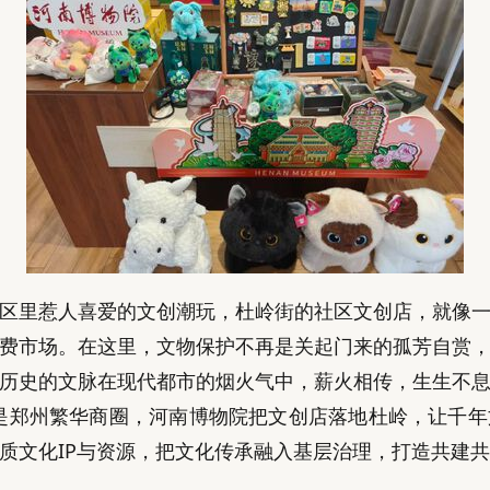
区里惹人喜爱的文创潮玩，杜岭街的社区文创店，就像
费市场。在这里，文物保护不再是关起门来的孤芳自赏
历史的文脉在现代都市的烟火气中，薪火相传，生生不
是郑州繁华商圈，河南博物院把文创店落地杜岭，让千
质文化IP与资源，把文化传承融入基层治理，打造共建共