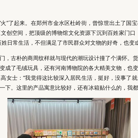
就“火”了起来。在郑州市金水区杜岭街，曾惊世出土了国
文创空间，把顶级的博物馆文化资源下沉到百姓家门口，
百姓日常生活，不但满足了市民群众对文物的好奇，也变
门，古朴的商周纹样就与现代的潮玩设计撞了个满怀。
变成了毛绒玩具，还有河南博物院的各大精美文物，也
高女士：“我觉得这比较深入居民生活，挺好，没事了
一下。这里的产品寓意比较好，还有冰箱贴什么的，我都