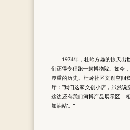
1974年，杜岭方鼎的惊天
们还得专程跑一趟博物院。如今，
厚重的历史。杜岭社区文创空间负
厅：“我们这家文创小店，虽然说
这边还有我们河博产品展示区，相
加油站’。”