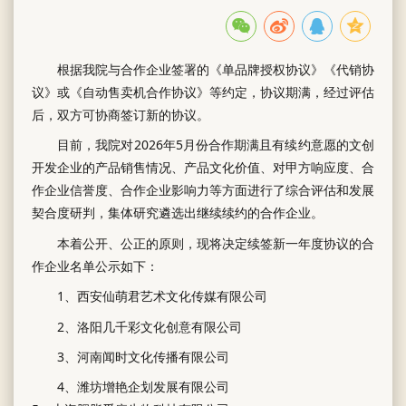
根据我院与合作企业签署的《单品牌授权协议》《代销协
议》或《自动售卖机合作协议》等约定，协议期满，经过评估
后，双方可协商签订新的协议。
目前，我院对2026年5月份合作期满且有续约意愿的文创
开发企业的产品销售情况、产品文化价值、对甲方响应度、合
作企业信誉度、合作企业影响力等方面进行了综合评估和发展
契合度研判，集体研究遴选出继续续约的合作企业。
本着公开、公正的原则，现将决定续签新一年度协议的合
作企业名单公示如下：
1、西安仙萌君艺术文化传媒有限公司
2、洛阳几千彩文化创意有限公司
3、河南闻时文化传播有限公司
4、潍坊增艳企划发展有限公司