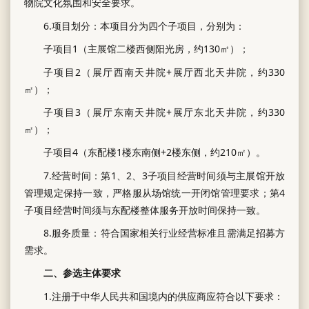
物院文化氛围和安全要求。
6.项目划分：本项目分为四个子项目，分别为：
子项目1（主展馆二楼西侧阳光房，约130㎡）；
子项目2（展厅西南天井院+展厅西北天井院，约330
㎡）；
子项目3（展厅东南天井院+展厅东北天井院，约330
㎡）；
子项目4（东配楼1楼东南侧+2楼东侧，约210㎡）。
7.经营时间：第1、2、3子项目经营时间须与主展馆开放
管理规定保持一致，严格服从场馆统一开闭馆管理要求；第4
子项目经营时间须与东配楼整体服务开放时间保持一致。
8.服务质量：符合国家相关行业经营标准且需满足招募方
需求。
二、参选主体要求
1.注册于中华人民共和国境内的供应商应符合以下要求：