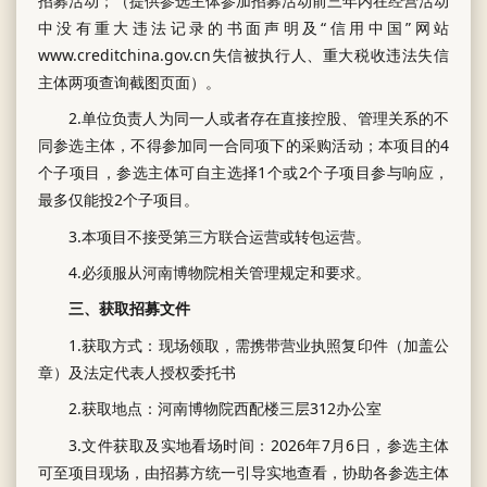
招募活动；（提供参选主体参加招募活动前三年内在经营活动
中没有重大违法记录的书面声明及“信用中国”网站
www.creditchina.gov.cn失信被执行人、重大税收违法失信
主体两项查询截图页面）。
2.单位负责人为同一人或者存在直接控股、管理关系的不
同参选主体，不得参加同一合同项下的采购活动；本项目的4
个子项目，参选主体可自主选择1个或2个子项目参与响应，
最多仅能投2个子项目。
3.本项目不接受第三方联合运营或转包运营。
4.必须服从河南博物院相关管理规定和要求。
三、获取招募文件
1.获取方式：现场领取，需携带营业执照复印件（加盖公
章）及法定代表人授权委托书
2.获取地点：河南博物院西配楼三层312办公室
3.文件获取及实地看场时间：2026年7月6日，参选主体
可至项目现场，由招募方统一引导实地查看，协助各参选主体