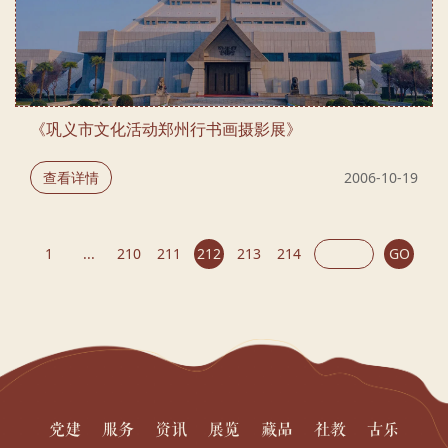
《巩义市文化活动郑州行书画摄影展》
查看详情
2006-10-19
1
...
210
211
212
213
214
GO
党建
服务
资讯
展览
藏品
社教
古乐