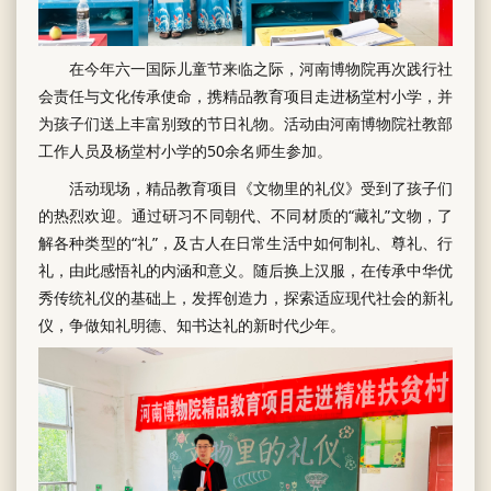
在今年六一国际儿童节来临之际，河南博物院再次践行社
会责任与文化传承使命，携精品教育项目走进杨堂村小学，并
为孩子们送上丰富别致的节日礼物。活动由河南博物院社教部
工作人员及杨堂村小学的50余名师生参加。
活动现场，精品教育项目《文物里的礼仪》受到了孩子们
的热烈欢迎。通过研习不同朝代、不同材质的“藏礼”文物，了
解各种类型的“礼”，及古人在日常生活中如何制礼、尊礼、行
礼，由此感悟礼的内涵和意义。随后换上汉服，在传承中华优
秀传统礼仪的基础上，发挥创造力，探索适应现代社会的新礼
仪，争做知礼明德、知书达礼的新时代少年。