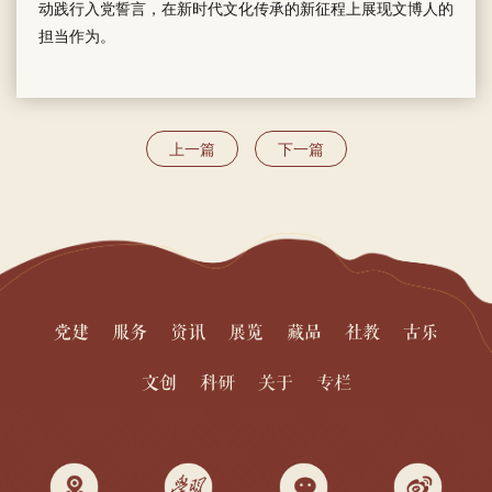
动践行入党誓言，在新时代文化传承的新征程上展现文博人的
担当作为。
上一篇
下一篇
党建
服务
资讯
展览
藏品
社教
古乐
文创
科研
关于
专栏