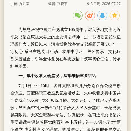
供稿: 办公室
编辑: 豆晓宇
发布日期: 2026-07-07
为热烈庆祝中国共产党成立105周年，深入学习贯彻习近
平总书记在庆祝大会上的重要讲话精神，进一步增强党员队伍
理想信念，近日以来，河南博物院各党支部组织开展“庆七一 ·
守初心”系列主题党日活动，将集中学习、关怀传承、文化服
务深度融合，引导全体党员在学思践悟中筑牢初心使命，传承
红色基因。
一、集中收看大会盛况，深学细悟重要讲话
7月1日上午10时，各党支部组织党员分别在办公楼三楼
会议室、西配楼职工教室及党建活动室，集中收看庆祝中国共
产党成立105周年大会实况直播。大会开始，全体起立齐唱国
歌，当画面中“七一勋章”获得者步入人民大会堂时，全场党员
起身致意。大家全程凝神专注、认真记录，在习近平总书记的
重要讲话中深刻感悟党的百年奋斗历程，进一步深化了对“两
个确立”决定性意义的理解。收看结束后，现场随即开展交流