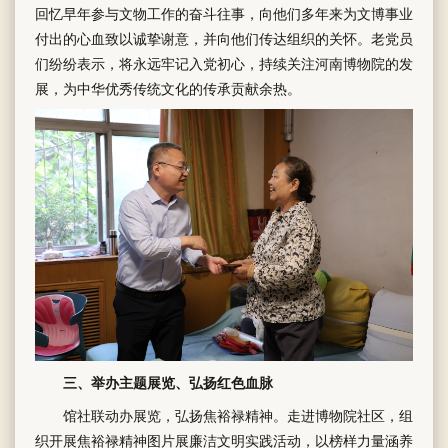
回忆早年参与文物工作的奋斗往事，向他们多年来为文博事业
付出的心血致以诚挚谢意，并向他们传达组织的关怀。老党员
们纷纷表示，将永远牢记入党初心，持续关注河南博物院的发
展，为中华优秀传统文化的传承贡献余热。
三、举办主题展览、弘扬红色血脉
馆社联动办展览，弘扬焦裕禄精神。走进博物院社区，组
织开展焦裕禄精神图片展廉洁文明实践活动，以榜样力量涵养