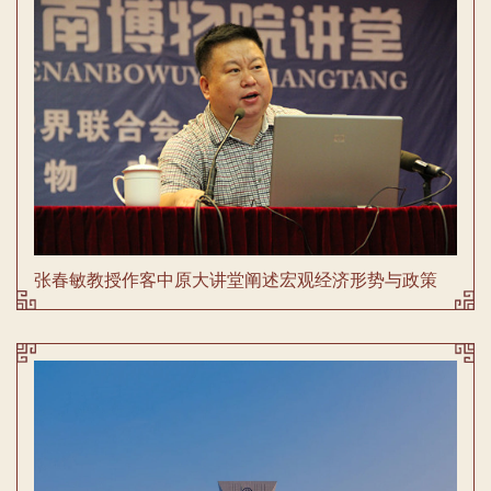
张春敏教授作客中原大讲堂阐述宏观经济形势与政策