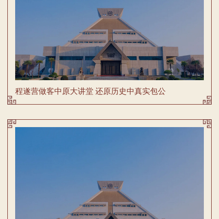
程遂营做客中原大讲堂 还原历史中真实包公