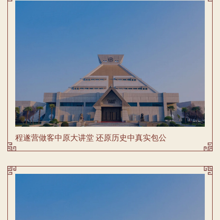
程遂营做客中原大讲堂 还原历史中真实包公