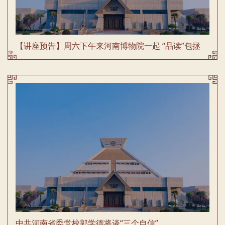
【讲座预告】周六下午来河南博物院一起 “品读”包拯
中共河南省委党校郭学德将谈“三个自信”