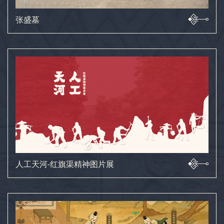
张盛墓
人工天河-红旗渠精神图片展