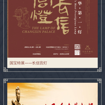
国宝特展——长信宫灯