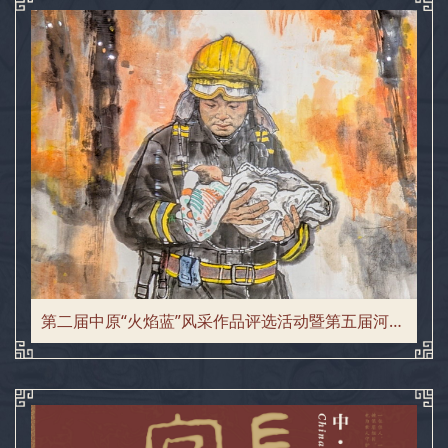
第二届中原“火焰蓝”风采作品评选活动暨第五届河南省儿童消防绘画大赛优秀作品展