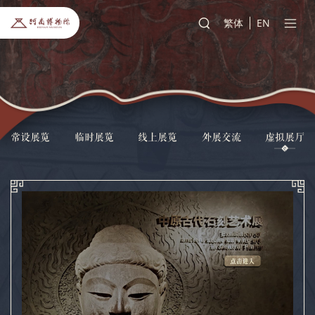
繁体
EN
常设展览
临时展览
线上展览
外展交流
虚拟展厅