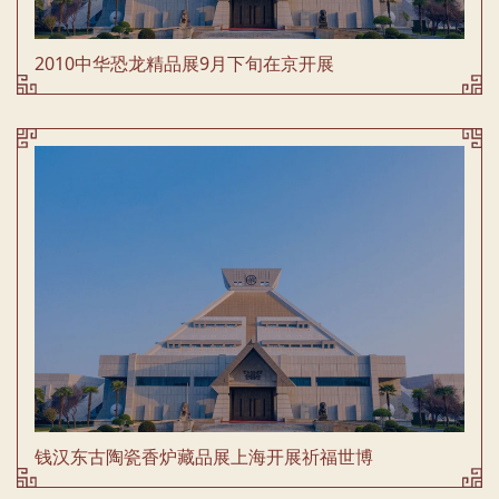
2010中华恐龙精品展9月下旬在京开展
钱汉东古陶瓷香炉藏品展上海开展祈福世博