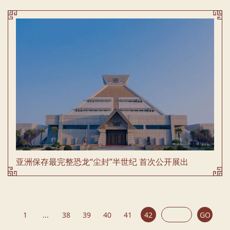
亚洲保存最完整恐龙“尘封”半世纪 首次公开展出
1
...
38
39
40
41
42
GO