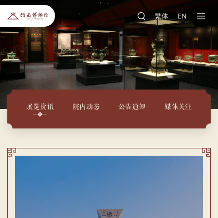
繁体
EN
展览资讯
院内动态
公告通知
媒体关注