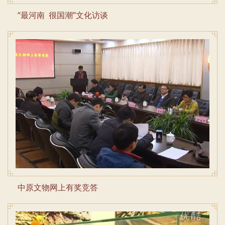
“最河南 很国潮”文化访谈
中原文物网上有奖竞答