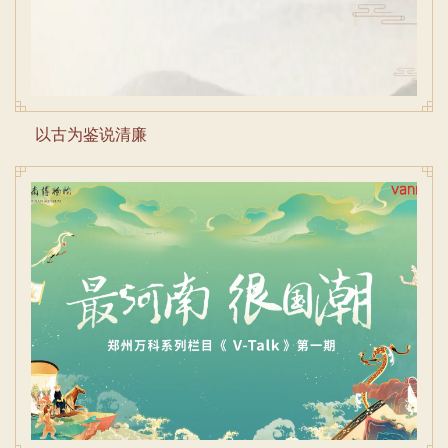
以古为鉴说清廉