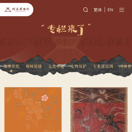
繁体
EN
豫博壁纸
视频展播
文化专题
文物保护
专业课培训
河南省