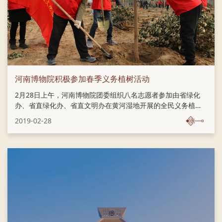
河南博物院积极参加春季义务植树活动
2月28日上午，河南博物院团委组织八名志愿者参加由省绿化
办、省直绿化办、省直文明办在黄河湿地开展的全民义务植树
造林活动。
2019-02-28