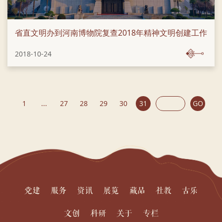
省直文明办到河南博物院复查2018年精神文明创建工作
2018-10-24
1
...
27
28
29
30
31
GO
党建
服务
资讯
展览
藏品
社教
古乐
文创
科研
关于
专栏