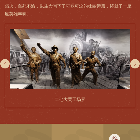
蹈火，至死不渝，以生命写下了可歌可泣的壮丽诗篇，铸就了一座
座英雄丰碑。
二七大罢工场景
叁