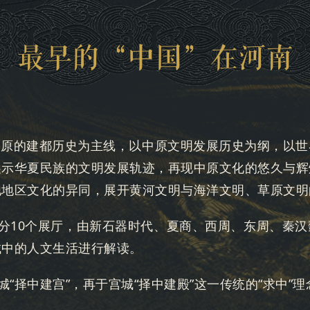
最早的“中国”在河南
以中原的建都历史为主线，以中原文明发展历史为纲，以
展示华夏民族的文明发展轨迹，再现中原文化的悠久与辉
他地区文化的异同，展开黄河文明与海洋文明、草原文明
共分10个展厅，由新石器时代、夏商、西周、东周、秦
城中的人文生活进行解读。
城“择中建宫”，再于宫城“择中建殿”这一传统的“求中