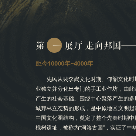
第
一
展厅 走向邦国—
距今10000年~4000年
先民从裴李岗文化时期、仰韶文化时
业独立并分化出专门的手工业作坊，由此
产生的社会基础。围绕中心聚落产生的多
城邦林立态势的形成，是中原地区文明起
中国文化圈结构，奠定了整个先秦时期中
槐树遗址，被称为“河洛古国”，实证了中