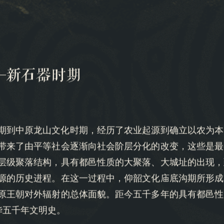
—新石器时期
期到中原龙山文化时期，经历了农业起源到确立以农为本
带来了由平等社会逐渐向社会阶层分化的改变，这些是最
层级聚落结构，具有都邑性质的大聚落、大城址的出现，
源的历史进程。在这一过程中，仰韶文化庙底沟期所形成
原王朝对外辐射的总体面貌。距今五千多年的具有都邑性
华五千年文明史。