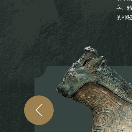
字、
的神