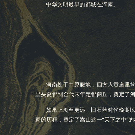
中华文明最早的都城在河南。
河南处于中原腹地，四方入贡道里均
里头夏都到金代末年定都商丘，奠定了
如果上溯至更远，旧石器时代晚期
家的历程，奠定了嵩山这一“天下之中”