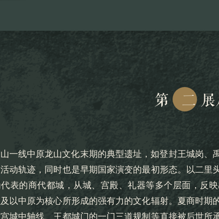
第
二
展
嵩山一线中原龙山文化末期的典型遗址，如登封王城岗、
的活动轨迹，同时也是早期国家演变的最初形态。以二里
为代表的商代都城，从城、宫殿、礼器等多个层面，反映
以及以中原为核心所形成的强有力的文化辐射。夏商时期
如宫城中轴线、王都城门的一门三道规制等直接被后世所