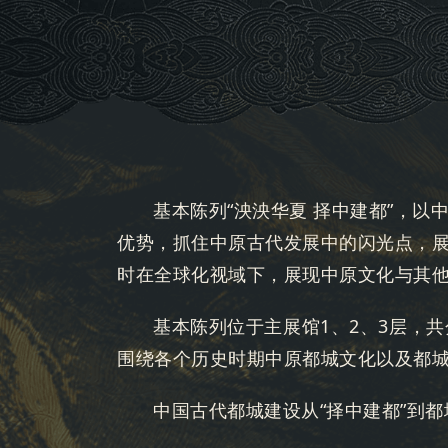
基本陈列“泱泱华夏 择中建都”，
优势，抓住中原古代发展中的闪光点，
时在全球化视域下，展现中原文化与其
基本陈列位于主展馆1、2、3层，
围绕各个历史时期中原都城文化以及都
中国古代都城建设从“择中建都”到都