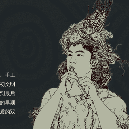
、手工
初文明
到最后
的早期
质的双