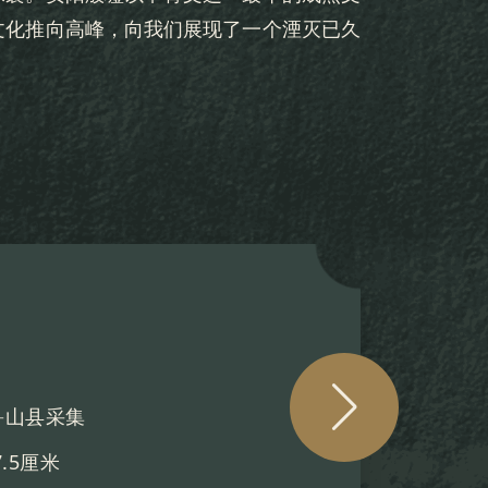
文化推向高峰，向我们展现了一个湮灭已久
器