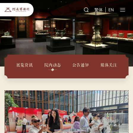
繁体
EN
展览资讯
院内动态
公告通知
媒体关注