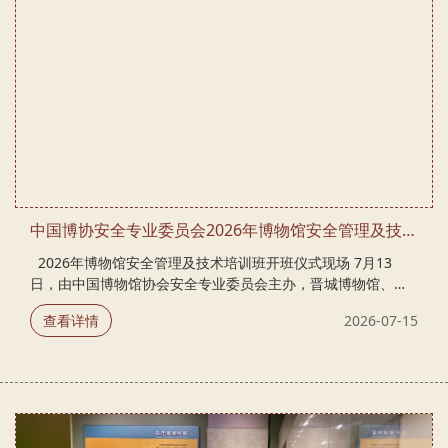
中国博协安全专业委员会2026年博物馆安全管理及技术培训班在山西晋城召开
2026年博物馆安全管理及技术培训班开班仪式现场 7月13
日，由中国博物馆协会安全专业委员会主办，晋城博物馆、河
南博物院承办的2026年博物馆安全管理及技术培训班在山西晋
查看详情
2026-07-15
城召开。 国家文物局督察司安全监管一处处长刘柏良，中国博
物馆协会副理事长、河南博物院党委书记、院长楚小龙，晋城
市政府副市长杨晓雷等领导出席开班仪式并致辞讲话。会议由
晋城市政府副秘书长陈跃武主持。 刘柏良指出，文物安全是文
物工作的生命线、红线和底线，当下文博行业热度高涨，消防
安全、人员管控、极端天气、网络数据等多重安全风险交织叠