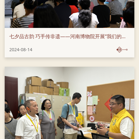
七夕品古韵 巧手传非遗——河南博物院开展“我们的节日·七夕”主题文化活动
2024-08-14