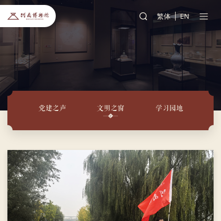
繁体
EN
党建之声
文明之窗
学习园地