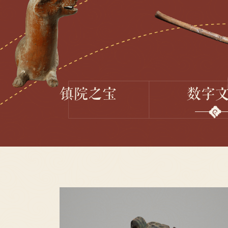
镇院之宝
数字