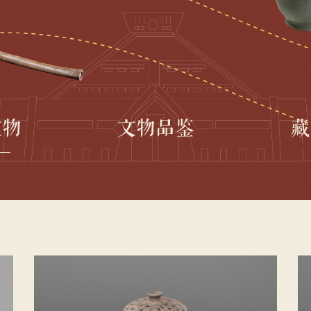
文物
文物品鉴
藏