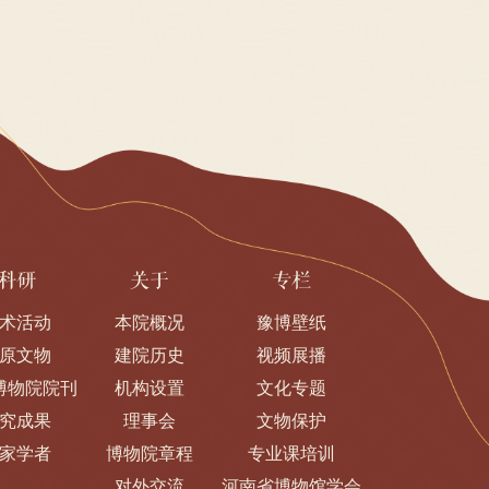
科研
关于
专栏
术活动
本院概况
豫博壁纸
原文物
建院历史
视频展播
博物院院刊
机构设置
文化专题
究成果
理事会
文物保护
家学者
博物院章程
专业课培训
对外交流
河南省博物馆学会