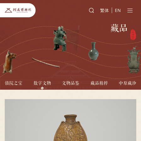
繁体
EN
藏品
镇院之宝
数字文物
文物品鉴
藏品精粹
中原藏珍