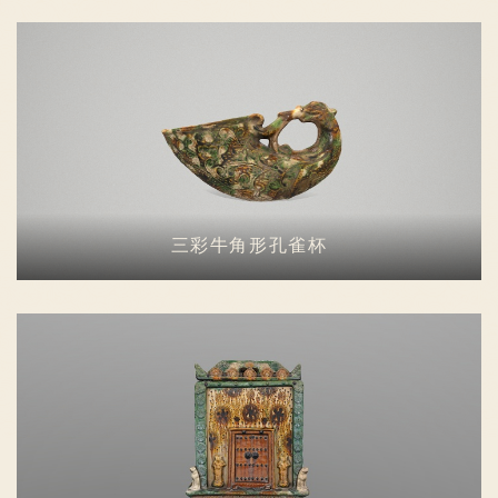
三彩牛角形孔雀杯