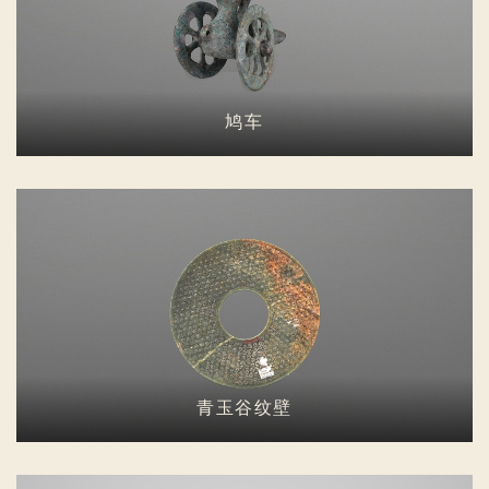
鸠车
青玉谷纹壁