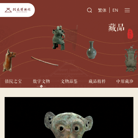
繁体
EN
藏品
镇院之宝
数字文物
文物品鉴
藏品精粹
中原藏珍