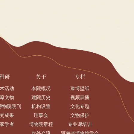
科研
关于
专栏
术活动
本院概况
豫博壁纸
原文物
建院历史
视频展播
博物院院刊
机构设置
文化专题
究成果
理事会
文物保护
家学者
博物院章程
专业课培训
对外交流
河南省博物馆学会