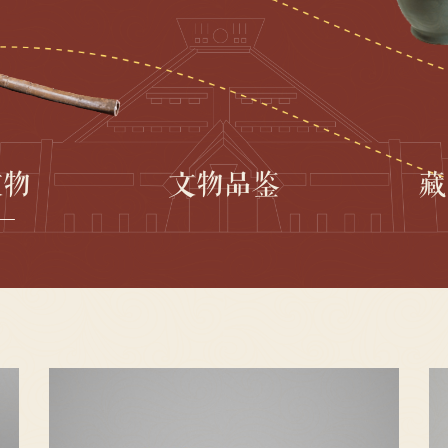
文物
文物品鉴
藏