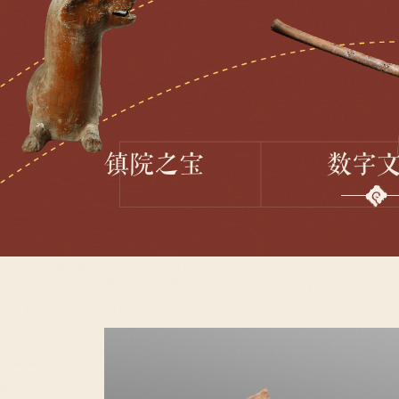
镇院之宝
数字