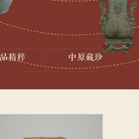
品精粹
中原藏珍